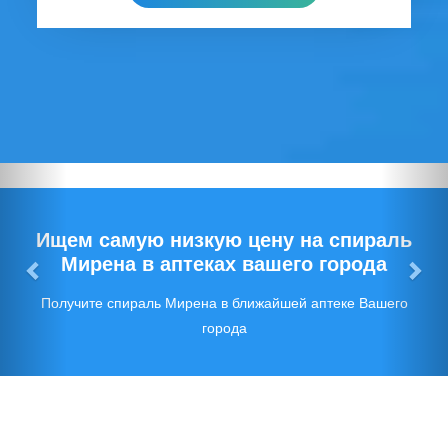
Предыдущий
Сл
Ищем самую низкую цену на спираль
Мирена в аптеках вашего города
Получите спираль Мирена в ближайшей аптеке Вашего
города