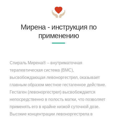
Мирена - инструкция по
применению
Спираль Мирена® – внутриматочная
терапевтическая система (ВМС),
высвобождающая левоноргестрел, оказывает
главным образом местное гестагенное действие.
Гестаген (левоноргестрел) высвобождается
непосредственно в полость матки, что позволяет
применять его в крайне низкой суточной дозе.
Высокие концентрации левоноргестрела в