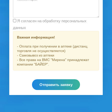
Я согласен на обработку персональных
данных
Важная информация!
- Оплата при получении в аптеке (дистанц.
торговля не осуществляется)
- Самовывоз из аптеки
- Все права на ВМС "Мирена" принадлежат
компании "БАЙЕР".
Отправить заявку