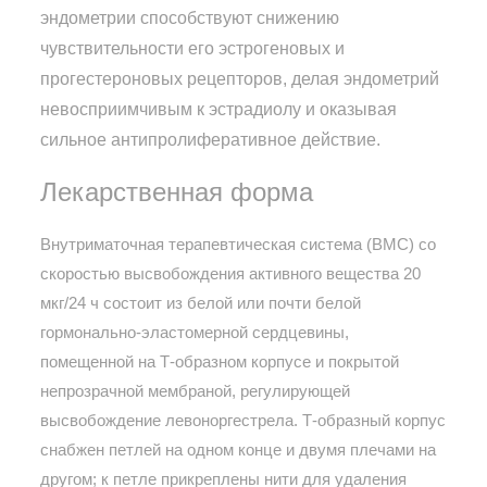
эндометрии способствуют снижению
чувствительности его эстрогеновых и
прогестероновых рецепторов, делая эндометрий
невосприимчивым к эстрадиолу и оказывая
сильное антипролиферативное действие.
Лекарственная форма
Внутриматочная терапевтическая система (ВМС) со
скоростью высвобождения активного вещества 20
мкг/24 ч состоит из белой или почти белой
гормонально-эластомерной сердцевины,
помещенной на Т-образном корпусе и покрытой
непрозрачной мембраной, регулирующей
высвобождение левоноргестрела. Т-образный корпус
снабжен петлей на одном конце и двумя плечами на
другом; к петле прикреплены нити для удаления