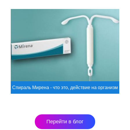
Спираль Мирена - что это, действие на организм
Перейти в блог