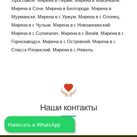
Ярославле
,
Мирена в Перми
,
Мирена в Махачкале
,
Мирена в Сочи
,
Мирена в Белгороде
,
Мирена в
Мурманске
,
Мирена в г. Уржум
,
Мирена в г. Олонец
,
Мирена в г. Чулым
,
Мирена в г. Новоаннинский
,
Мирена в г. Солигалич
,
Мирена в г. Венёв
,
Мирена в г.
Горнозаводск
,
Мирена в г. Островной
,
Мирена в г.
Спасск-Рязанский
,
Мирена в г. Невель
,
Наши контакты
Написать в WhatsApp