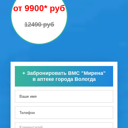
от 9900* руб
12490 руб
+
Забронировать ВМС "Мирена"
в аптеке города Вологда