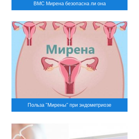
ВМС Мирена безопасна ли она
Польза "Мирены" при эндометриозе