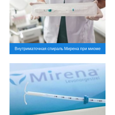
Внутриматочная спираль Мирена при миоме