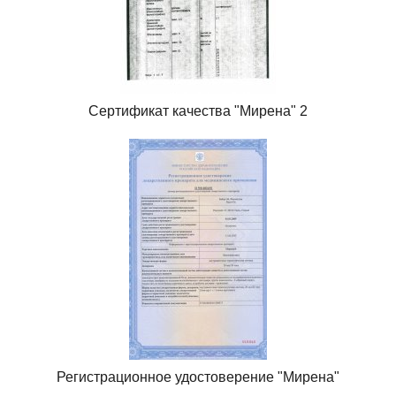
Сертификат качества "Мирена" 2
Регистрационное удостоверение "Мирена"