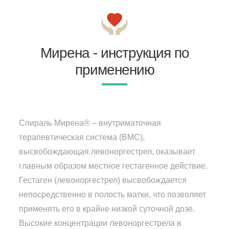
Мирена - инструкция по
применению
Спираль Мирена® – внутриматочная
терапевтическая система (ВМС),
высвобождающая левоноргестрел, оказывает
главным образом местное гестагенное действие.
Гестаген (левоноргестрел) высвобождается
непосредственно в полость матки, что позволяет
применять его в крайне низкой суточной дозе.
Высокие концентрации левоноргестрела в