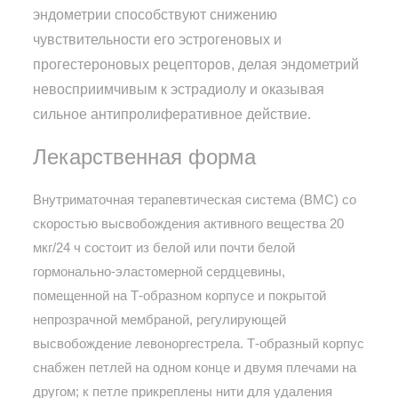
эндометрии способствуют снижению
чувствительности его эстрогеновых и
прогестероновых рецепторов, делая эндометрий
невосприимчивым к эстрадиолу и оказывая
сильное антипролиферативное действие.
Лекарственная форма
Внутриматочная терапевтическая система (ВМС) со
скоростью высвобождения активного вещества 20
мкг/24 ч состоит из белой или почти белой
гормонально-эластомерной сердцевины,
помещенной на Т-образном корпусе и покрытой
непрозрачной мембраной, регулирующей
высвобождение левоноргестрела. Т-образный корпус
снабжен петлей на одном конце и двумя плечами на
другом; к петле прикреплены нити для удаления