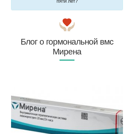
пяти лет?
Блог о гормональной вмс
Мирена