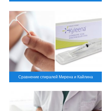
Сравнение спиралей Мирена и Кайлина