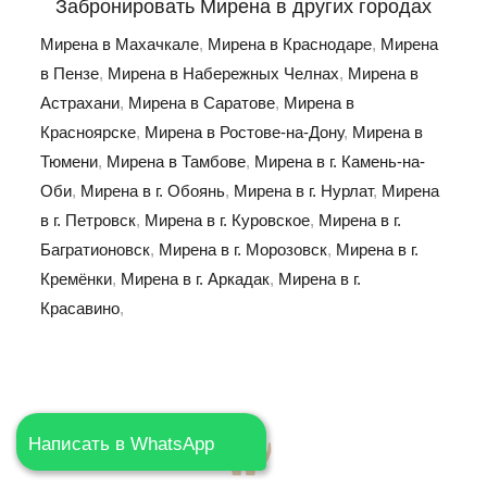
Забронировать Мирена в других городах
Мирена в Махачкале
,
Мирена в Краснодаре
,
Мирена
в Пензе
,
Мирена в Набережных Челнах
,
Мирена в
Астрахани
,
Мирена в Саратове
,
Мирена в
Красноярске
,
Мирена в Ростове-на-Дону
,
Мирена в
Тюмени
,
Мирена в Тамбове
,
Мирена в г. Камень-на-
Оби
,
Мирена в г. Обоянь
,
Мирена в г. Нурлат
,
Мирена
в г. Петровск
,
Мирена в г. Куровское
,
Мирена в г.
Багратионовск
,
Мирена в г. Морозовск
,
Мирена в г.
Кремёнки
,
Мирена в г. Аркадак
,
Мирена в г.
Красавино
,
Написать в WhatsApp