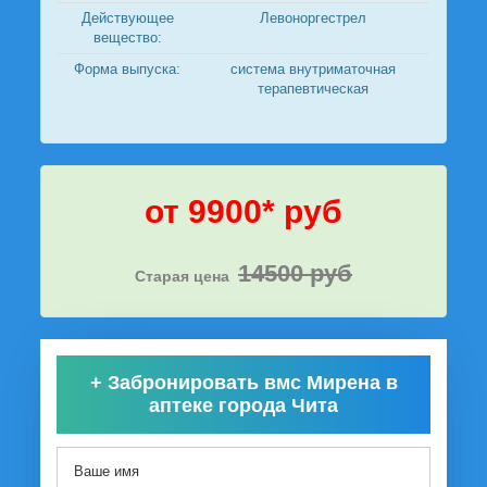
Действующее
Левоноргестрел
вещество:
Форма выпуска:
система внутриматочная
терапевтическая
от 9900* руб
14500 руб
Старая цена
+
Забронировать вмс Мирена в
аптеке города Чита