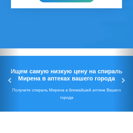
Предыдущий
Сл
Ищем самую низкую цену на спираль
Мирена в аптеках вашего города
Получите спираль Мирена в ближайшей аптеке Вашего
города