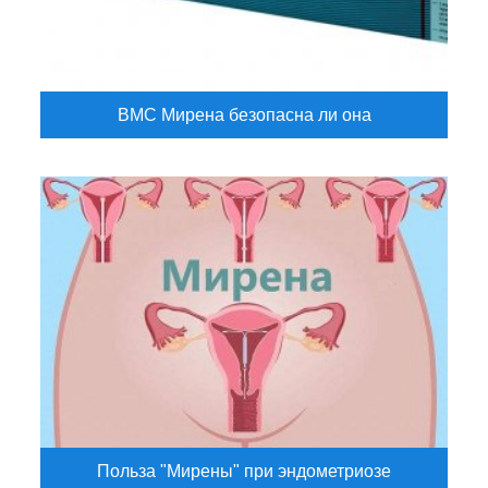
ВМС Мирена безопасна ли она
Польза "Мирены" при эндометриозе