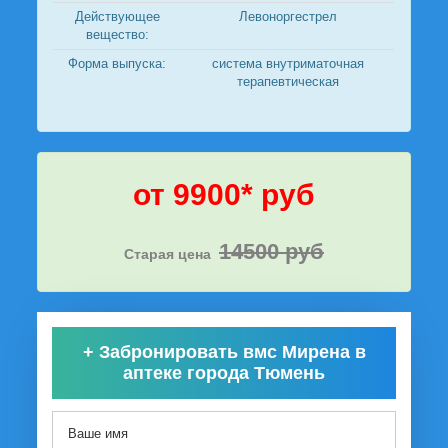
Действующее
Левоноргестрел
вещество:
Форма выпуска:
система внутриматочная
терапевтическая
от 9900* руб
14500 руб
Старая цена
+
Забронировать вмс Мирена в
аптеке города Тюмень