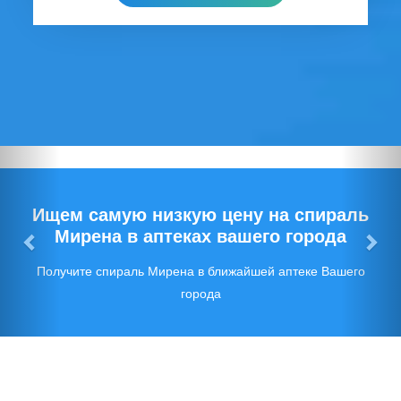
Предыдущий
Сл
Ищем самую низкую цену на спираль
Мирена в аптеках вашего города
Получите спираль Мирена в ближайшей аптеке Вашего
города