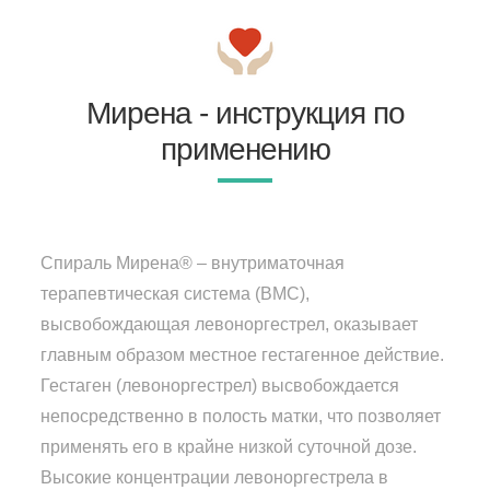
Мирена - инструкция по
применению
Спираль Мирена® – внутриматочная
терапевтическая система (ВМС),
высвобождающая левоноргестрел, оказывает
главным образом местное гестагенное действие.
Гестаген (левоноргестрел) высвобождается
непосредственно в полость матки, что позволяет
применять его в крайне низкой суточной дозе.
Высокие концентрации левоноргестрела в