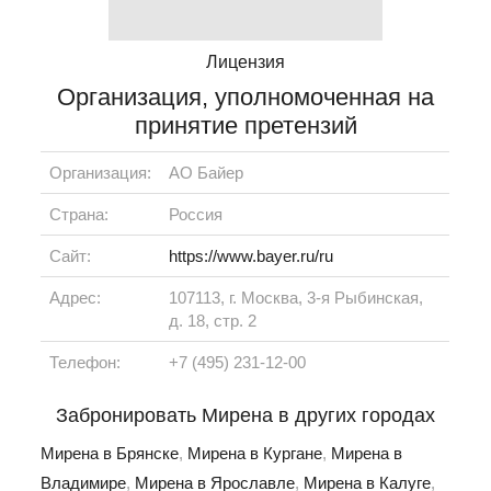
Лицензия
Организация, уполномоченная на
принятие претензий
Организация:
АО Байер
Страна:
Россия
Сайт:
https://www.bayer.ru/ru
Адрес:
107113, г. Москва, 3-я Рыбинская,
д. 18, стр. 2
Телефон:
+7 (495) 231-12-00
Забронировать Мирена в других городах
Мирена в Брянске
,
Мирена в Кургане
,
Мирена в
Владимире
,
Мирена в Ярославле
,
Мирена в Калуге
,