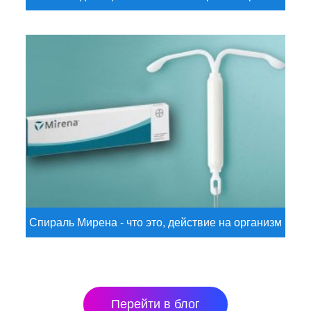
Спираль Мирена - что это, действие на организм
Перейти в блог