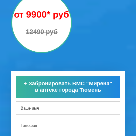
от 9900* руб
12490 руб
+
Забронировать ВМС "Мирена"
в аптеке города Тюмень