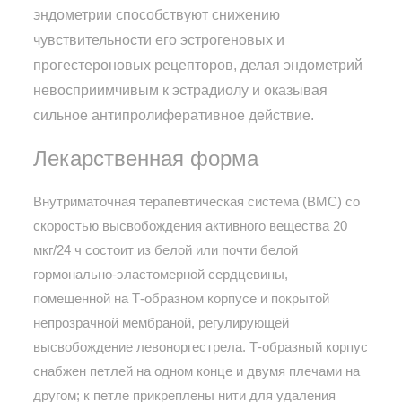
эндометрии способствуют снижению
чувствительности его эстрогеновых и
прогестероновых рецепторов, делая эндометрий
невосприимчивым к эстрадиолу и оказывая
сильное антипролиферативное действие.
Лекарственная форма
Внутриматочная терапевтическая система (ВМС) со
скоростью высвобождения активного вещества 20
мкг/24 ч состоит из белой или почти белой
гормонально-эластомерной сердцевины,
помещенной на Т-образном корпусе и покрытой
непрозрачной мембраной, регулирующей
высвобождение левоноргестрела. Т-образный корпус
снабжен петлей на одном конце и двумя плечами на
другом; к петле прикреплены нити для удаления