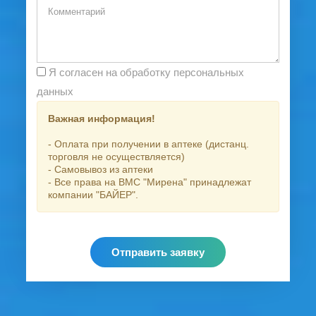
Я согласен на обработку персональных
данных
Важная информация!
- Оплата при получении в аптеке (дистанц.
торговля не осуществляется)
- Самовывоз из аптеки
- Все права на ВМС "Мирена" принадлежат
компании "БАЙЕР".
Отправить заявку