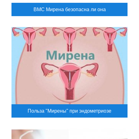
ВМС Мирена безопасна ли она
Польза "Мирены" при эндометриозе