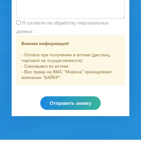
Я согласен на обработку персональных
данных
Важная информация!
- Оплата при получении в аптеке (дистанц.
торговля не осуществляется)
- Самовывоз из аптеки
- Все права на ВМС "Мирена" принадлежат
компании "БАЙЕР".
Отправить заявку