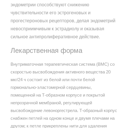
эндометрии способствуют снижению
чувствительности его эстрогеновых и
прогестероновых рецепторов, делая эндометрий
невосприимчивым к эстрадиолу и оказывая
сильное антипролиферативное действие.
Лекарственная форма
Внутриматочная терапевтическая система (ВМС) со
скоростью высвобождения активного вещества 20
мкг/24 ч состоит из белой или почти белой
гормонально-эластомерной сердцевины,
помещенной на Т-образном корпусе и покрытой
непрозрачной мембраной, регулирующей
высвобождение левоноргестрела. Т-образный корпус
снабжен петлей на одном конце и двумя плечами на
другом; к петле прикреплены нити для удаления