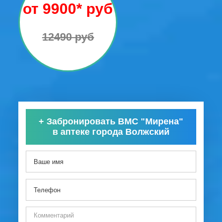
от 9900* руб
12490 руб
+
Забронировать ВМС "Мирена"
в аптеке города Волжский