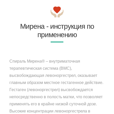
Мирена - инструкция по
применению
Спираль Мирена® – внутриматочная
терапевтическая система (ВМС),
высвобождающая левоноргестрел, оказывает
главным образом местное гестагенное действие.
Гестаген (левоноргестрел) высвобождается
непосредственно в полость матки, что позволяет
применять его в крайне низкой суточной дозе.
Высокие концентрации левоноргестрела в