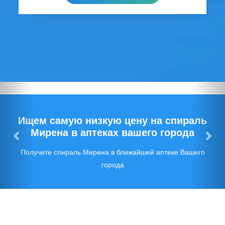
Предыдущий
Сл
Ищем самую низкую цену на спираль
Мирена в аптеках вашего города
Получите спираль Мирена в ближайшей аптеке Вашего
города