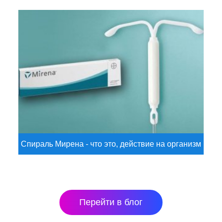
Спираль Мирена - что это, действие на организм
Перейти в блог