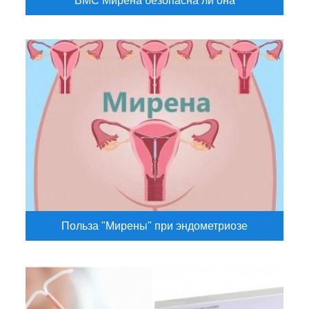
ВМС Мирена безопасна ли она
Польза "Мирены" при эндометриозе