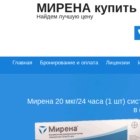
МИРЕНА купить
Найдем лучшую цену
Главная
Бронирование и оплата
Лицензии
Мирена 20 мкг/24 часа (1 шт) си
в