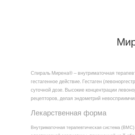
Мир
Спираль Мирена® – внутриматочная терапевт
гестагенное действие. Гестаген (левоноргест
суточной дозе. Высокие концентрации левоно
рецепторов, делая эндометрий невосприимчи
Лекарственная форма
Внутриматочная терапевтическая система (ВМС) 