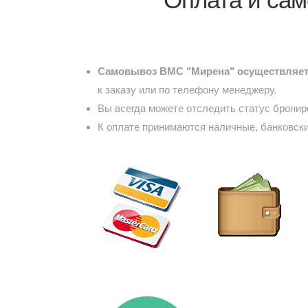
Самовывоз ВМС "Мирена" осуществляетс
к заказу или по телефону менеджеру.
Вы всегда можете отследить статус брони
К оплате принимаются наличные, банковски