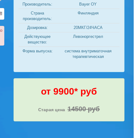
Производитель:
Bayer OY
Страна
Финляндия
производитель:
Дозировка:
20МКГ/24ЧАСА
ко
Действующее
Левоноргестрел
вещество:
Форма выпуска:
система внутриматочная
терапевтическая
от 9900* руб
14500 руб
Старая цена