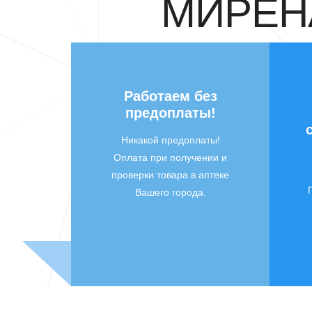
МИРЕНА
Работаем без
предоплаты!
Никакой предоплаты!
Оплата при получении и
проверки товара в аптеке
Вашего города.