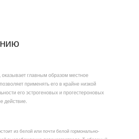
ению
 оказывает главным образом местное
 позволяет применять его в крайне низкой
ьности его эстрогеновых и прогестероновых
е действие.
стоит из белой или почти белой гормонально-