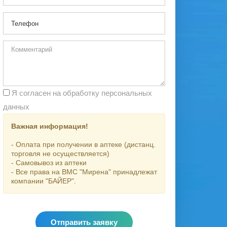
Я согласен на обработку персональных
данных
Важная информация!
- Оплата при получении в аптеке (дистанц.
торговля не осуществляется)
- Самовывоз из аптеки
- Все права на ВМС "Мирена" принадлежат
компании "БАЙЕР".
Отправить заявку