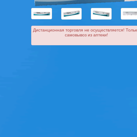
Дистанционная торговля не осуществляется! Толь
самовывоз из аптеки!