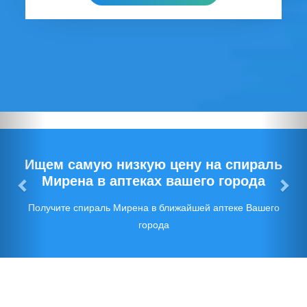
Предыдущий
Сл
Ищем самую низкую цену на спираль
Мирена в аптеках вашего города
Получите спираль Мирена в ближайшей аптеке Вашего
города