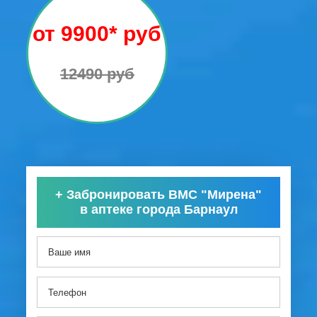
от 9900* руб
12490 руб
+
Забронировать ВМС "Мирена"
в аптеке города Барнаул