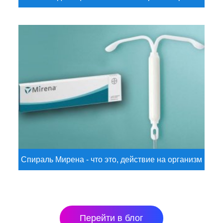
Спираль Мирена - что это, действие на организм
Перейти в блог