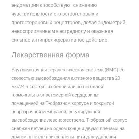
эндометрии способствуют снижению
чувствительности его эстрогеновых и
прогестероновых рецепторов, делая эндометрий
невосприимчивым к эстрадиолу и оказывая
сильное антипролиферативное действие.
Лекарственная форма
Внутриматочная терапевтическая система (ВМС) со
скоростью высвобождения активного вещества 20
мкг/24 ч состоит из белой или почти белой
гормонально-эластомерной сердцевины,
помещенной на Т-образном корпусе и покрытой
непрозрачной мембраной, регулирующей
высвобождение левоноргестрела. Т-образный корпус
снабжен петлей на одном конце и двумя плечами на
другом; к петле прикреплены нити для удаления