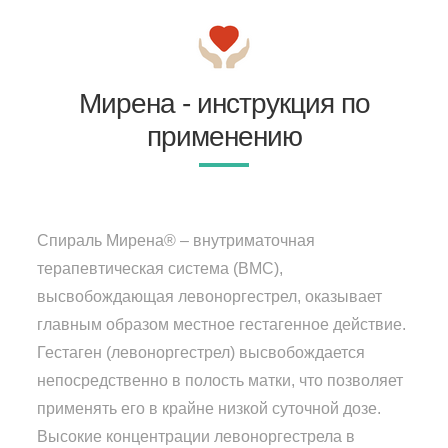
Мирена - инструкция по
применению
Спираль Мирена® – внутриматочная
терапевтическая система (ВМС),
высвобождающая левоноргестрел, оказывает
главным образом местное гестагенное действие.
Гестаген (левоноргестрел) высвобождается
непосредственно в полость матки, что позволяет
применять его в крайне низкой суточной дозе.
Высокие концентрации левоноргестрела в