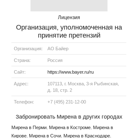
Лицензия
Организация, уполномоченная на
принятие претензий
Организация:
АО Байер
Страна:
Россия
Сайт:
https://www.bayer.ru/ru
Адрес:
107113, г. Москва, 3-я Рыбинская,
д. 18, стр. 2
Телефон:
+7 (495) 231-12-00
Забронировать Мирена в других городах
Мирена в Перми
,
Мирена в Костроме
,
Мирена в
Кирове
,
Мирена в Сочи
,
Мирена в Краснодаре
,