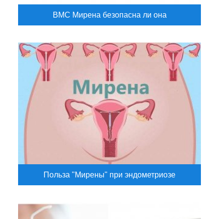
ВМС Мирена безопасна ли она
Польза "Мирены" при эндометриозе