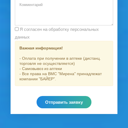
Я согласен на обработку персональных
данных
Важная информация!
- Оплата при получении в аптеке (дистанц.
торговля не осуществляется)
- Самовывоз из аптеки
- Все права на ВМС "Мирена" принадлежат
компании "БАЙЕР".
Отправить заявку