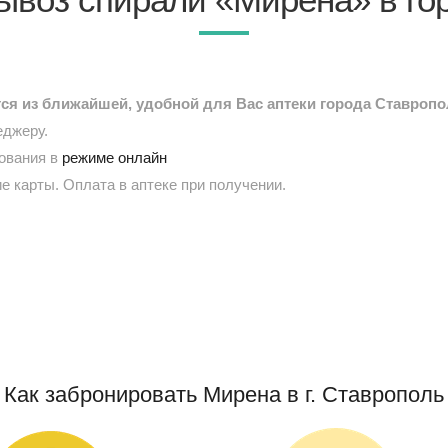
я из ближайшей, удобной для Вас аптеки города Ставроп
еджеру.
рования в
режиме онлайн
е карты. Оплата в аптеке при получении.
Как забронировать Мирена в г. Ставрополь