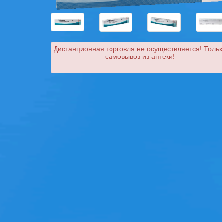
Дистанционная торговля не осуществляется! Толь
самовывоз из аптеки!