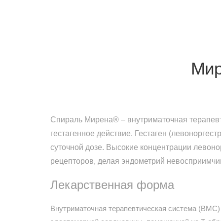
Мир
Спираль Мирена® – внутриматочная терапевт
гестагенное действие. Гестаген (левоноргест
суточной дозе. Высокие концентрации левоно
рецепторов, делая эндометрий невосприимчи
Лекарственная форма
Внутриматочная терапевтическая система (ВМС) 