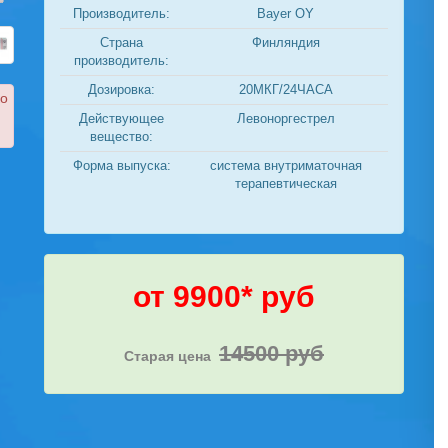
Производитель:
Bayer OY
Страна
Финляндия
производитель:
Дозировка:
20МКГ/24ЧАСА
ко
Действующее
Левоноргестрел
вещество:
Форма выпуска:
система внутриматочная
терапевтическая
от 9900* руб
14500 руб
Старая цена