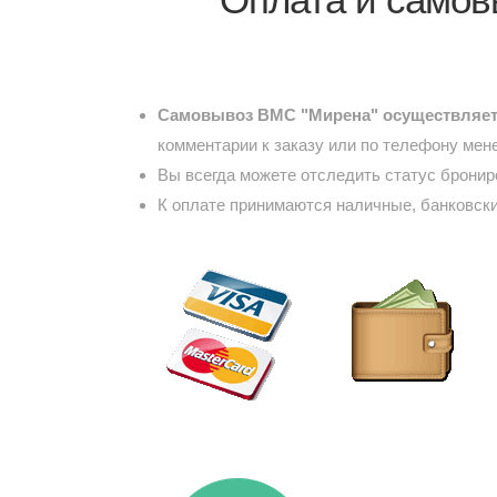
Самовывоз ВМС "Мирена" осуществляетс
комментарии к заказу или по телефону мен
Вы всегда можете отследить статус брони
К оплате принимаются наличные, банковски