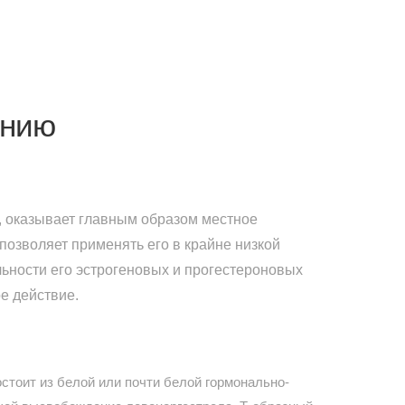
ению
 оказывает главным образом местное
 позволяет применять его в крайне низкой
ьности его эстрогеновых и прогестероновых
е действие.
стоит из белой или почти белой гормонально-