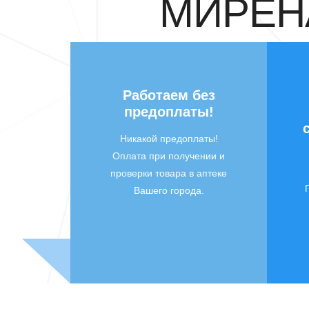
МИРЕНА
Работаем без
предоплаты!
Никакой предоплаты!
Оплата при получении и
проверки товара в аптеке
Вашего города.