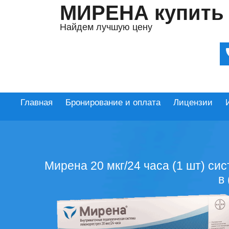
МИРЕНА купить
Найдем лучшую цену
Главная
Бронирование и оплата
Лицензии
Мирена 20 мкг/24 часа (1 шт) си
в