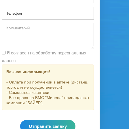
Я согласен на обработку персональных
данных
Важная информация!
- Оплата при получении в аптеке (дистанц.
торговля не осуществляется)
- Самовывоз из аптеки
- Все права на ВМС "Мирена" принадлежат
компании "БАЙЕР".
Отправить заявку