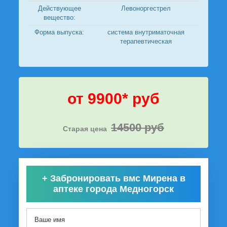
Действующее
Левоноргестрел
вещество:
Форма выпуска:
система внутриматочная
терапевтическая
от 9900* руб
14500 руб
Старая цена
+
Забронировать вмс Мирена в
аптеке города Медногорск