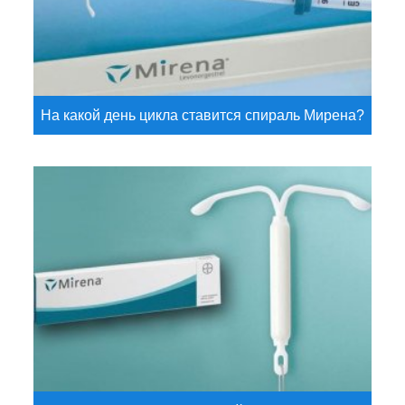
На какой день цикла ставится спираль Мирена?