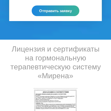
Отправить заявку
Лицензия и сертификаты
на гормональную
терапевтическую систему
«Мирена»