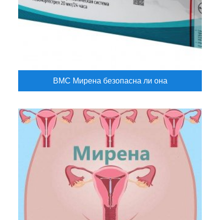
ВМС Мирена безопасна ли она