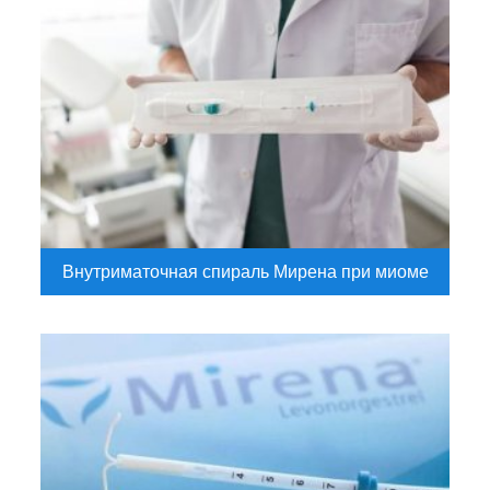
Внутриматочная спираль Мирена при миоме