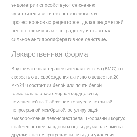
эндометрии способствуют снижению
чувствительности его эстрогеновых и
прогестероновых рецепторов, делая эндометрий
невосприимчивым к эстрадиолу и оказывая
сильное антипролиферативное действие.
Лекарственная форма
Внутриматочная терапевтическая система (ВМС) со
скоростью высвобождения активного вещества 20
мкг/24 ч состоит из белой или почти белой
гормонально-эластомерной сердцевины,
помещенной на Т-образном корпусе и покрытой
непрозрачной мембраной, регулирующей
высвобождение левоноргестрела. Т-образный корпус
снабжен петлей на одном конце и двумя плечами на
другом; к петле прикреплены нити для удаления