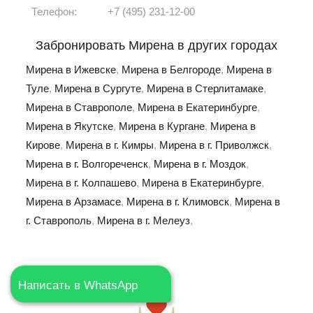
Телефон:
+7 (495) 231-12-00
Забронировать Мирена в других городах
Мирена в Ижевске
,
Мирена в Белгороде
,
Мирена в
Туле
,
Мирена в Сургуте
,
Мирена в Стерлитамаке
,
Мирена в Ставрополе
,
Мирена в Екатеринбурге
,
Мирена в Якутске
,
Мирена в Кургане
,
Мирена в
Кирове
,
Мирена в г. Кимры
,
Мирена в г. Приволжск
,
Мирена в г. Волгореченск
,
Мирена в г. Моздок
,
Мирена в г. Колпашево
,
Мирена в Екатеринбурге
,
Мирена в Арзамасе
,
Мирена в г. Климовск
,
Мирена в
г. Ставрополь
,
Мирена в г. Мелеуз
,
Написать в WhatsApp