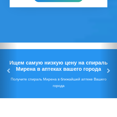
Предыдущий
Сл
Ищем самую низкую цену на спираль
Мирена в аптеках вашего города
Получите спираль Мирена в ближайшей аптеке Вашего
города