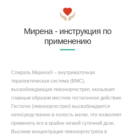
Мирена - инструкция по
применению
Спираль Мирена® – внутриматочная
терапевтическая система (ВМС),
высвобождающая левоноргестрел, оказывает
главным образом местное гестагенное действие.
Гестаген (левоноргестрел) высвобождается
непосредственно в полость матки, что позволяет
применять его в крайне низкой суточной дозе.
Высокие концентрации левоноргестрела в