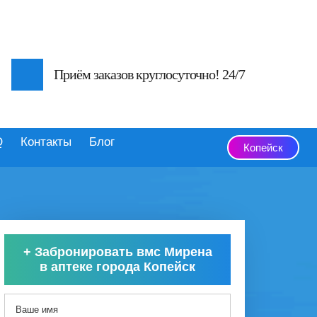
Приём заказов круглосуточно! 24/7
Q
Контакты
Блог
Копейск
+
Забронировать вмс Мирена
в аптеке города Копейск