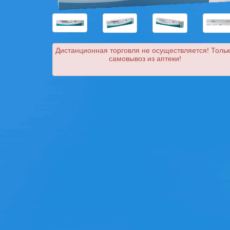
Дистанционная торговля не осуществляется! Толь
самовывоз из аптеки!