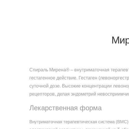
Мир
Спираль Мирена® – внутриматочная терапевт
гестагенное действие. Гестаген (левоноргест
суточной дозе. Высокие концентрации левоно
рецепторов, делая эндометрий невосприимчи
Лекарственная форма
Внутриматочная терапевтическая система (ВМС) 