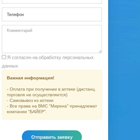
Я согласен на обработку персональных
данных
Важная информация!
- Оплата при получении в аптеке (дистанц.
торговля не осуществляется)
- Самовывоз из аптеки
- Все права на ВМС "Мирена" принадлежат
компании "БАЙЕР".
Отправить заявку