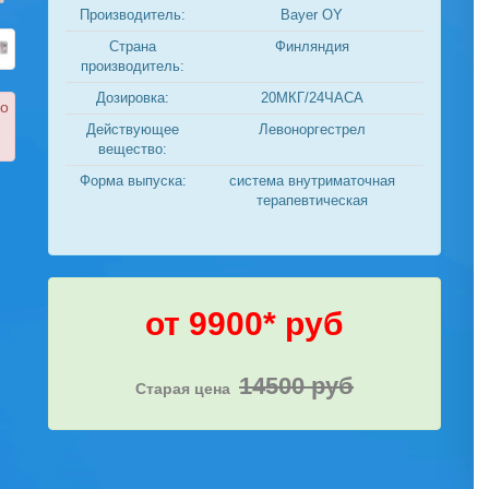
Производитель:
Bayer OY
Страна
Финляндия
производитель:
Дозировка:
20МКГ/24ЧАСА
ко
Действующее
Левоноргестрел
вещество:
Форма выпуска:
система внутриматочная
терапевтическая
от 9900* руб
14500 руб
Старая цена