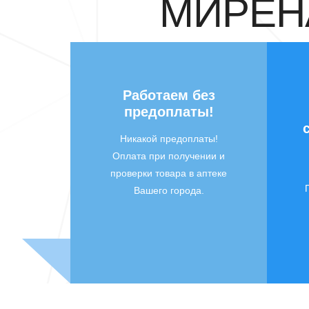
МИРЕНА
Работаем без
предоплаты!
Никакой предоплаты!
Оплата при получении и
проверки товара в аптеке
Вашего города.