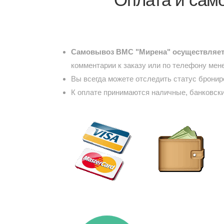
Самовывоз ВМС "Мирена" осуществляетс
комментарии к заказу или по телефону мен
Вы всегда можете отследить статус брони
К оплате принимаются наличные, банковски