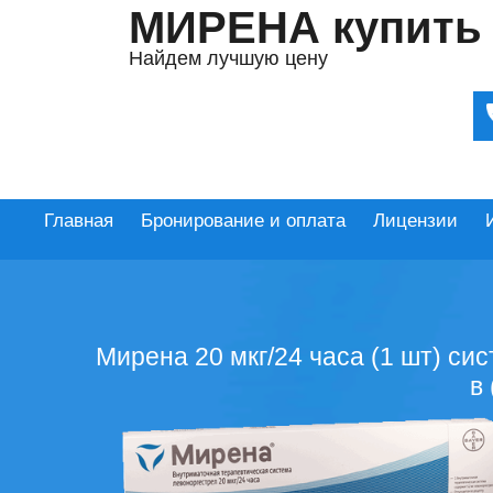
МИРЕНА купить
Найдем лучшую цену
Главная
Бронирование и оплата
Лицензии
Мирена 20 мкг/24 часа (1 шт) си
в