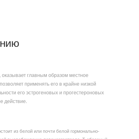
ению
 оказывает главным образом местное
 позволяет применять его в крайне низкой
ьности его эстрогеновых и прогестероновых
е действие.
стоит из белой или почти белой гормонально-