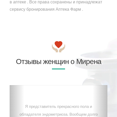
в аптеке . Все права сохранены и принадлежат
сервису бронирования Аптека Фарм .
Отзывы женщин о Мирена
Я представитель прекрасного пола и
обладателя эндометриоза. Вообщем долго