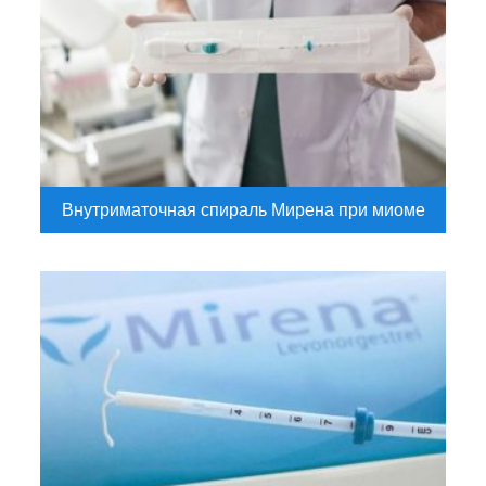
Внутриматочная спираль Мирена при миоме