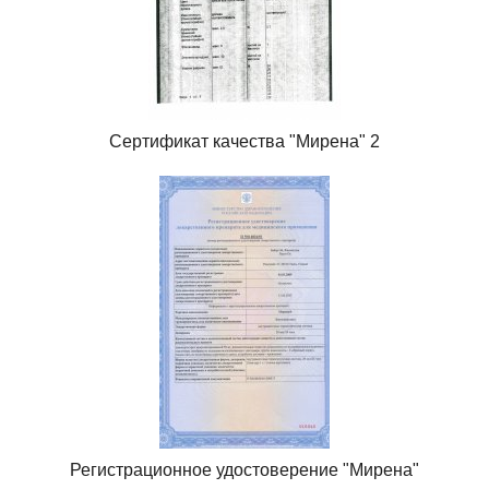
Сертификат качества "Мирена" 2
Регистрационное удостоверение "Мирена"