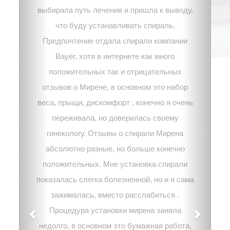
выбирала путь лечения и пришла к выводу,
что буду устанавливать спираль.
Предпочтение отдала спирали компании
Bayer, хотя в интернете как много
положительных так и отрицательных
отзывов о Мирене, в основном это набор
веса, прыщи, дискомфорт , конечно я очень
переживала, но доверилась своему
гинекологу. Отзывы о спирали Мирена
абсолютно разные, но больше конечно
положительных. Мне установка спирали
показалась слегка болезненной, но и я сама
зажималась, вместо расслабиться .
Процедура установки мирена заняла
недолго, в основном это бумажная работа,