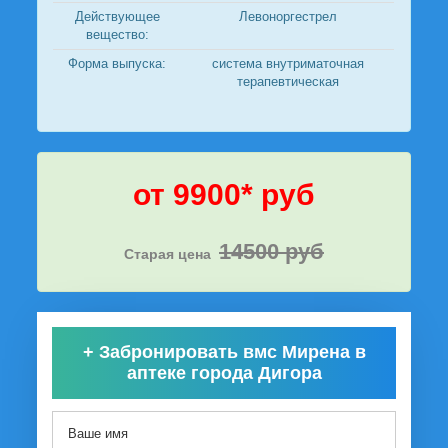
Действующее
Левоноргестрел
вещество:
Форма выпуска:
система внутриматочная
терапевтическая
от 9900* руб
14500 руб
Старая цена
+
Забронировать вмс Мирена в
аптеке города Дигора