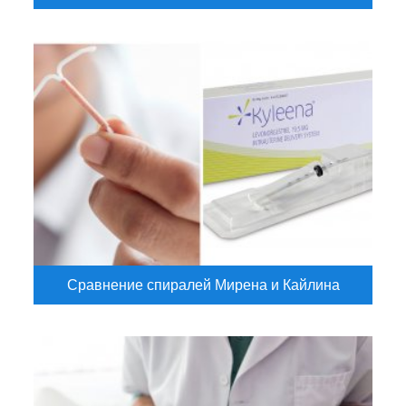
Сравнение спиралей Мирена и Кайлина