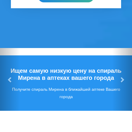
Предыдущий
Сл
Ищем самую низкую цену на спираль
Мирена в аптеках вашего города
Получите спираль Мирена в ближайшей аптеке Вашего
города