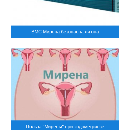
ВМС Мирена безопасна ли она
Польза "Мирены" при эндометриозе