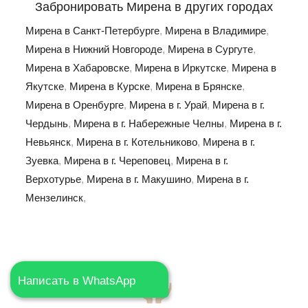
Забронировать Мирена в других городах
Мирена в Санкт-Петербурге
,
Мирена в Владимире
,
Мирена в Нижний Новгороде
,
Мирена в Сургуте
,
Мирена в Хабаровске
,
Мирена в Иркутске
,
Мирена в
Якутске
,
Мирена в Курске
,
Мирена в Брянске
,
Мирена в Оренбурге
,
Мирена в г. Урай
,
Мирена в г.
Чердынь
,
Мирена в г. Набережные Челны
,
Мирена в г.
Невьянск
,
Мирена в г. Котельниково
,
Мирена в г.
Зуевка
,
Мирена в г. Череповец
,
Мирена в г.
Верхотурье
,
Мирена в г. Макушино
,
Мирена в г.
Мензелинск
,
Написать в WhatsApp