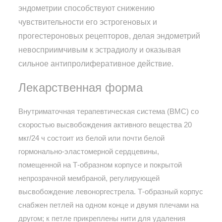
эндометрии способствуют снижению
чувствительности его эстрогеновых и
прогестероновых рецепторов, делая эндометрий
невосприимчивым к эстрадиолу и оказывая
сильное антипролиферативное действие.
Лекарственная форма
Внутриматочная терапевтическая система (ВМС) со
скоростью высвобождения активного вещества 20
мкг/24 ч состоит из белой или почти белой
гормонально-эластомерной сердцевины,
помещенной на Т-образном корпусе и покрытой
непрозрачной мембраной, регулирующей
высвобождение левоноргестрела. Т-образный корпус
снабжен петлей на одном конце и двумя плечами на
другом; к петле прикреплены нити для удаления