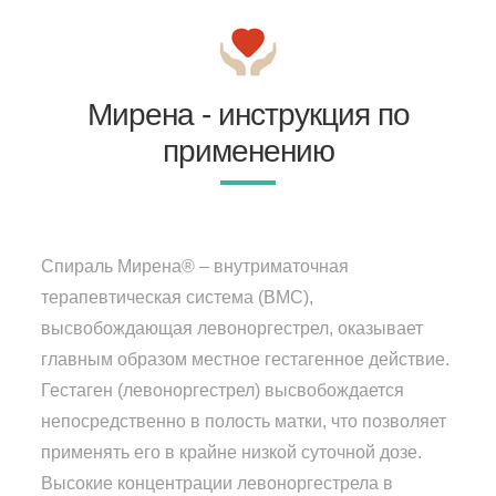
Мирена - инструкция по
применению
Спираль Мирена® – внутриматочная
терапевтическая система (ВМС),
высвобождающая левоноргестрел, оказывает
главным образом местное гестагенное действие.
Гестаген (левоноргестрел) высвобождается
непосредственно в полость матки, что позволяет
применять его в крайне низкой суточной дозе.
Высокие концентрации левоноргестрела в